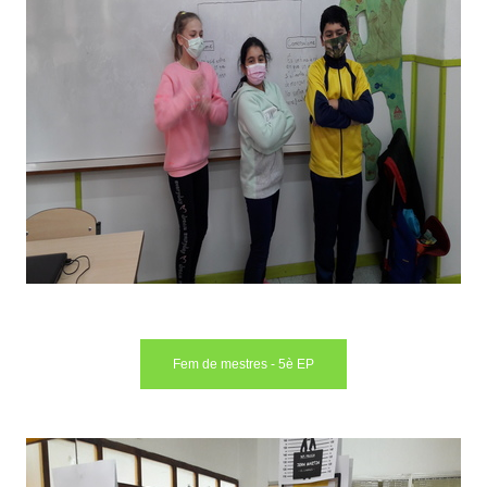
Fem de mestres - 5è EP