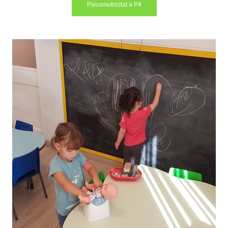
Psicomotricitat a P4