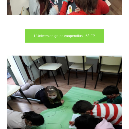
L'Univers en grups cooperatius - 5è EP