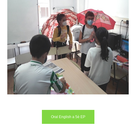
Oral English a 5è EP