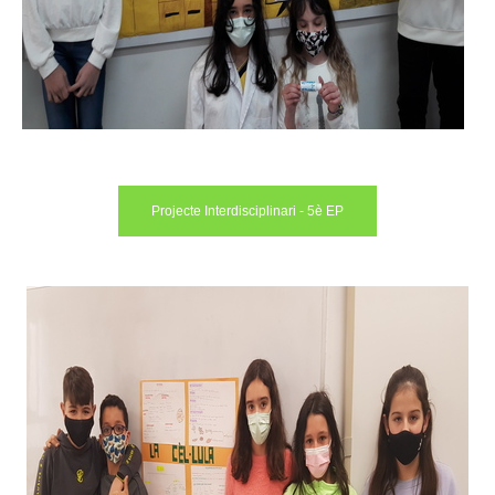
Projecte Interdisciplinari - 5è EP