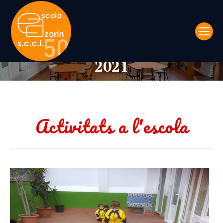
Activitats a l’Escola 2020-
You are here:
2021
Activitats a l'escola