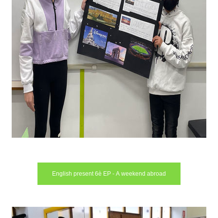
English present 6è EP - A weekend abroad