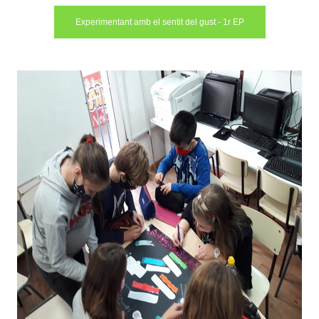
Experimentant amb el sentit del gust - 1r EP