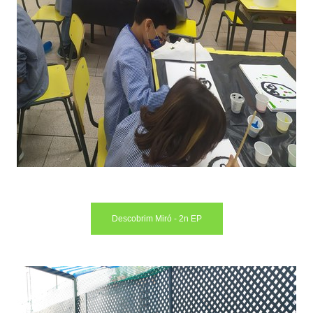
Descobrim Miró - 2n EP