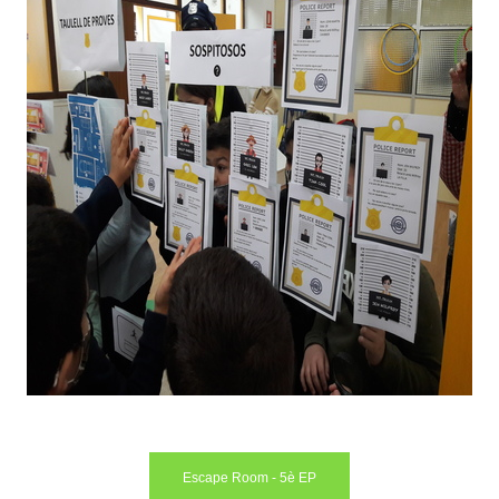
Escape Room - 5è EP