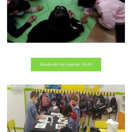
Siluetes de Kiki Kogelnik - 5è EP