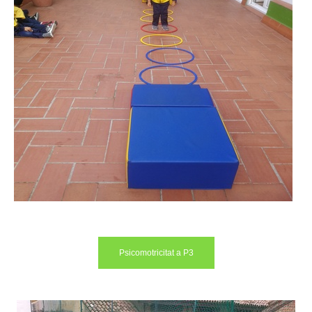
Psicomotricitat a P3