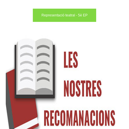
Representació teatral - 5è EP