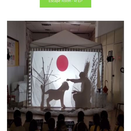
Escape Room - 4t EP