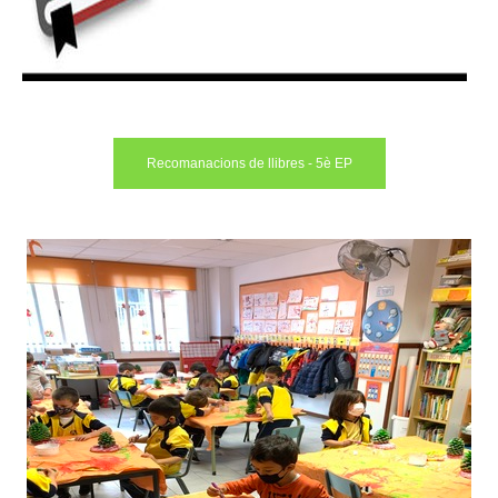
Recomanacions de llibres - 5è EP