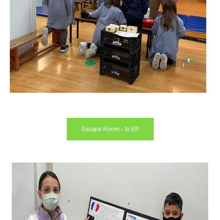
Escape Room - 3r EP