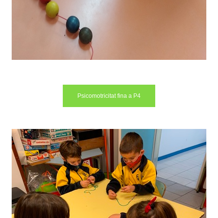
Psicomotricitat fina a P4