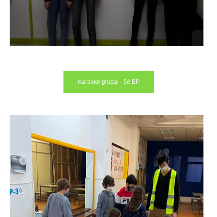
Karaoke grupal - 5è EP