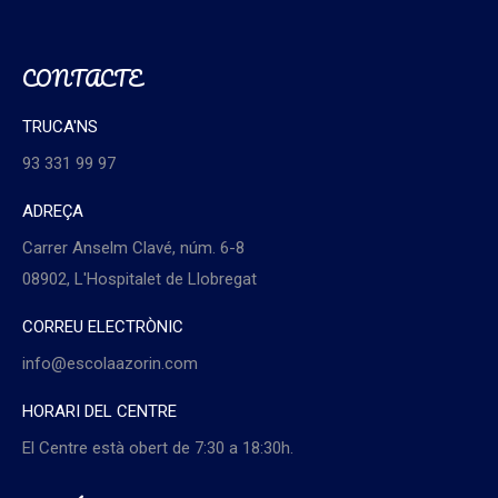
CONTACTE
TRUCA'NS
93 331 99 97
ADREÇA
Carrer Anselm Clavé, núm. 6-8
08902, L'Hospitalet de Llobregat
CORREU ELECTRÒNIC
info@escolaazorin.com
HORARI DEL CENTRE
El Centre està obert de 7:30 a 18:30h.