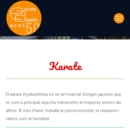
Karate
You are here:
Karate
El karate Kyokushinkai és un art marcial d’origen japonès que
té com a principal objectiu transmetre el respecte envers als
altres. A més d’això, treballa la psicomotricitat, la relaxació i
valors com la humilitat.