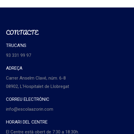
CONTACTE
TRUCA'NS
93 331 99 97
ADREÇA
Carrer Anselm Clavé, núm. 6-8
08902, L'Hospitalet de Llobregat
CORREU ELECTRÒNIC
info@escolaazorin.com
HORARI DEL CENTRE
El Centre està obert de 7:30 a 18:30h.