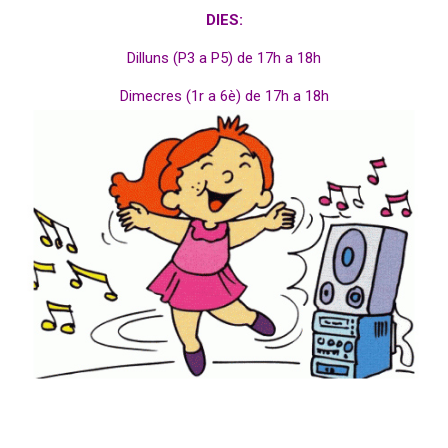
DIES:
Dilluns (P3 a P5) d
e 17h a 18h
Dimecres (1r a 6è) d
e 17h a 18h