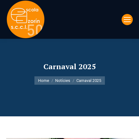
Carnaval 2025
You are here:
Home
Notícies
Carnaval 2025