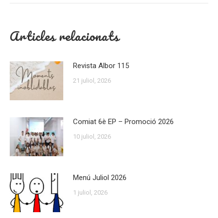
Articles relacionats
Revista Albor 115
21 juliol, 2026
Comiat 6è EP – Promoció 2026
10 juliol, 2026
Menú Juliol 2026
1 juliol, 2026