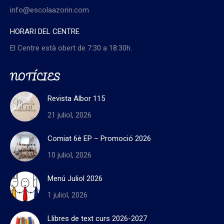
info@escolaazorin.com
HORARI DEL CENTRE
El Centre està obert de 7:30 a 18:30h.
NOTÍCIES
Revista Albor 115
21 juliol, 2026
Comiat 6è EP – Promoció 2026
10 juliol, 2026
Menú Juliol 2026
1 juliol, 2026
Llibres de text curs 2026-2027