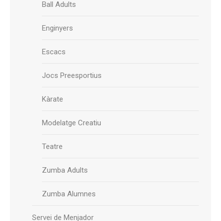
Ball Adults
Enginyers
Escacs
Jocs Preesportius
Kàrate
Modelatge Creatiu
Teatre
Zumba Adults
Zumba Alumnes
Servei de Menjador