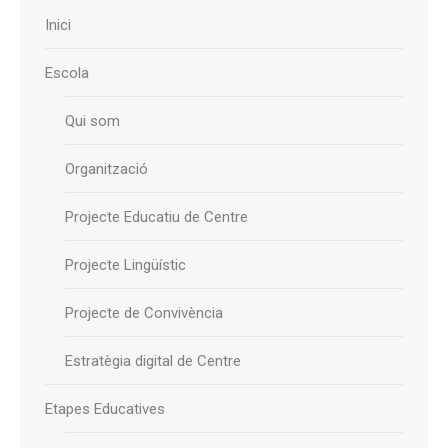
Inici
Escola
Qui som
Organització
Projecte Educatiu de Centre
Projecte Lingüístic
Projecte de Convivència
Estratègia digital de Centre
Etapes Educatives