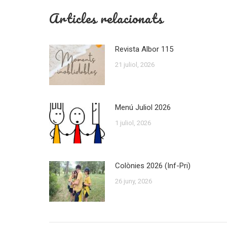
Articles relacionats
Revista Albor 115
21 juliol, 2026
Menú Juliol 2026
1 juliol, 2026
Colònies 2026 (Inf-Pri)
26 juny, 2026