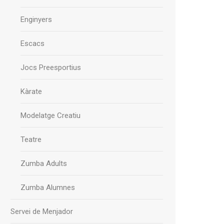
Enginyers
Escacs
Jocs Preesportius
Kàrate
Modelatge Creatiu
Teatre
Zumba Adults
Zumba Alumnes
Servei de Menjador