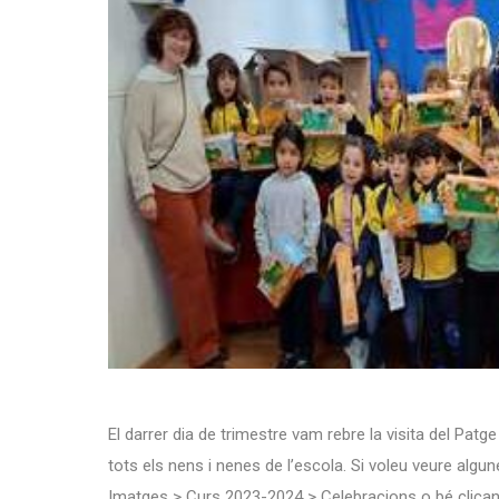
El darrer dia de trimestre vam rebre la visita del Patge
tots els nens i nenes de l’escola. Si voleu veure alg
Imatges > Curs 2023-2024 > Celebracions o bé clicant