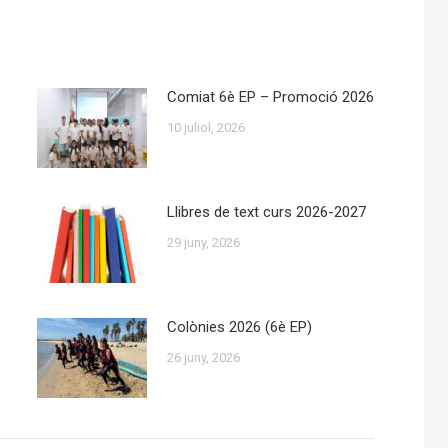
Comiat 6è EP – Promoció 2026
10 juliol, 2026
Llibres de text curs 2026-2027
29 juny, 2026
Colònies 2026 (6è EP)
26 juny, 2026