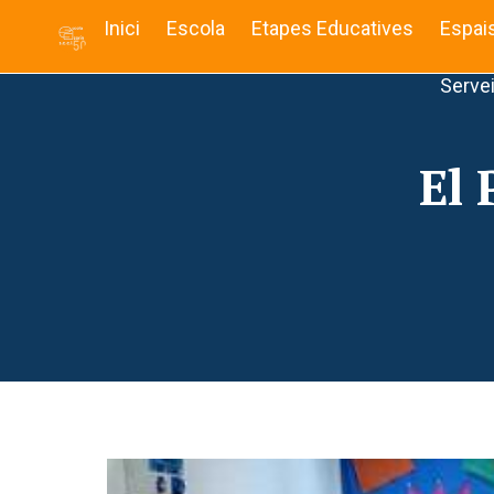
Inici
Escola
Etapes Educatives
Espai
Serve
El 