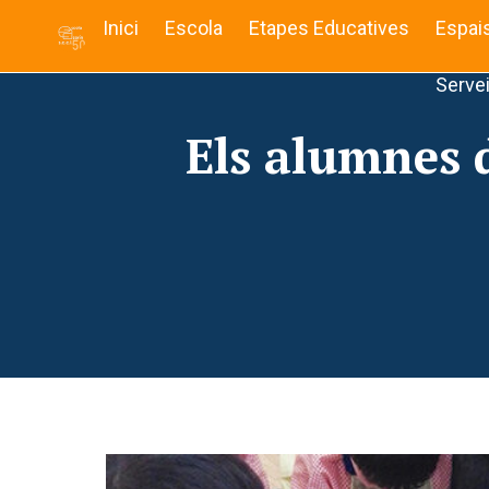
Inici
Escola
Etapes Educatives
Espai
Serve
Els alumnes 