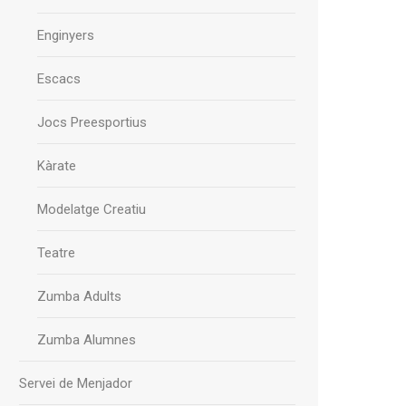
Enginyers
Escacs
Jocs Preesportius
Kàrate
Modelatge Creatiu
Teatre
Zumba Adults
Zumba Alumnes
Servei de Menjador