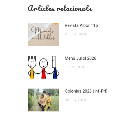
Articles relacionats
Revista Albor 115
21 juliol, 2026
Menú Juliol 2026
1 juliol, 2026
Colònies 2026 (Inf-Pri)
26 juny, 2026