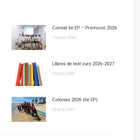
Comiat 6è EP – Promoció 2026
10 juliol, 2026
Llibres de text curs 2026-2027
29 juny, 2026
Colònies 2026 (6è EP)
26 juny, 2026