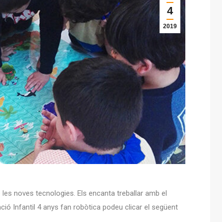
4
2019
les noves tecnologies. Els encanta treballar amb el
ió Infantil 4 anys fan robòtica podeu clicar el següent