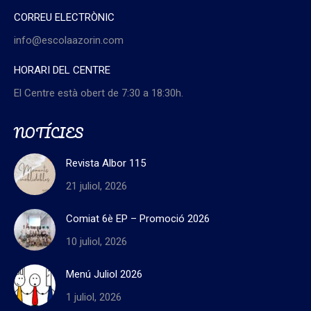
CORREU ELECTRÒNIC
info@escolaazorin.com
HORARI DEL CENTRE
El Centre està obert de 7:30 a 18:30h.
NOTÍCIES
Revista Albor 115
21 juliol, 2026
Comiat 6è EP – Promoció 2026
10 juliol, 2026
Menú Juliol 2026
1 juliol, 2026