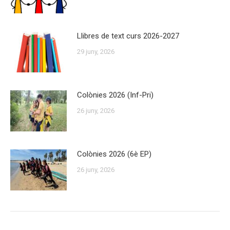
Llibres de text curs 2026-2027
29 juny, 2026
Colònies 2026 (Inf-Pri)
26 juny, 2026
Colònies 2026 (6è EP)
26 juny, 2026