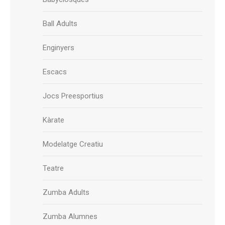
Ball Adults
Enginyers
Escacs
Jocs Preesportius
Kàrate
Modelatge Creatiu
Teatre
Zumba Adults
Zumba Alumnes