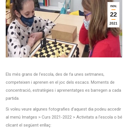
nov.
22
2021
Els més grans de l’escola, des de fa unes setmanes,
competeixen i aprenen en el joc dels escacs. Moments de
concentració, estratègies i aprenentatges es barregen a cada
partida.
Si voleu veure algunes fotografies d’aquest dia podeu accedir
al menú Imatges > Curs 2021-2022 > Activitats a l’escola o bé
clicant el següent enllaç: