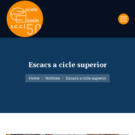
Escacs a cicle superior
You are here:
Home
Notícies
Escacs a cicle superior