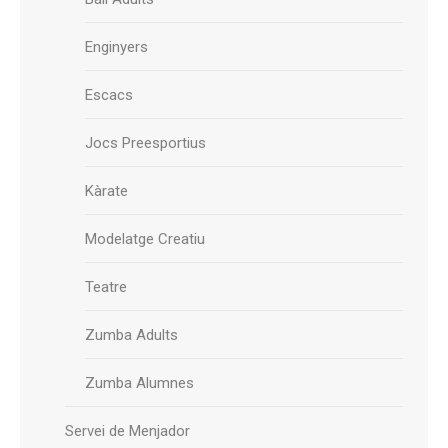
Enginyers
Escacs
Jocs Preesportius
Kàrate
Modelatge Creatiu
Teatre
Zumba Adults
Zumba Alumnes
Servei de Menjador