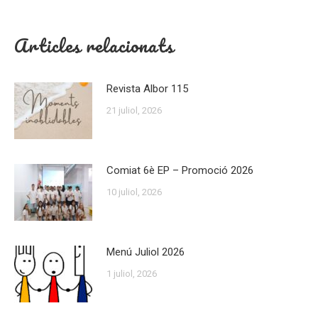
Articles relacionats
Revista Albor 115
21 juliol, 2026
Comiat 6è EP – Promoció 2026
10 juliol, 2026
Menú Juliol 2026
1 juliol, 2026