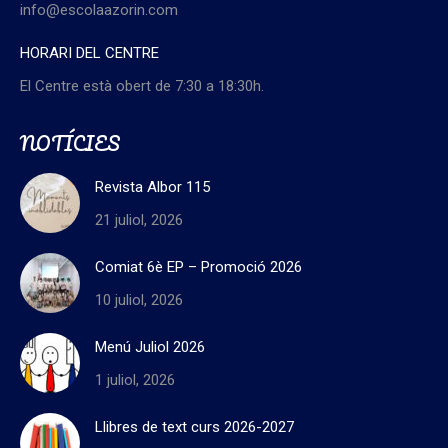
info@escolaazorin.com
HORARI DEL CENTRE
El Centre està obert de 7:30 a 18:30h.
NOTÍCIES
Revista Albor 115
21 juliol, 2026
Comiat 6è EP – Promoció 2026
10 juliol, 2026
Menú Juliol 2026
1 juliol, 2026
Llibres de text curs 2026-2027