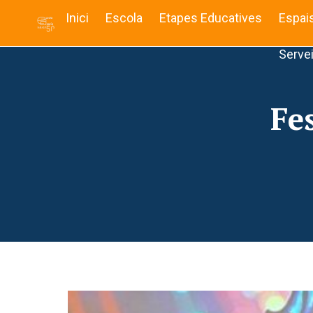
Inici
Escola
Etapes Educatives
Espai
Serve
Fe