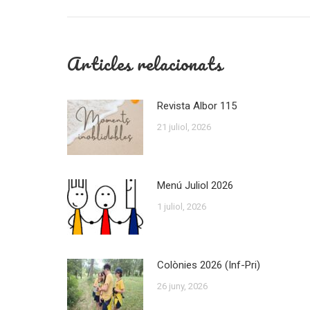
post:
Articles relacionats
Revista Albor 115
21 juliol, 2026
Menú Juliol 2026
1 juliol, 2026
Colònies 2026 (Inf-Pri)
26 juny, 2026