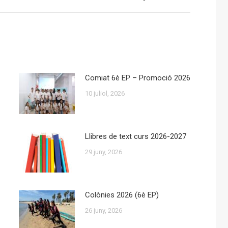
post:
Comiat 6è EP – Promoció 2026
10 juliol, 2026
Llibres de text curs 2026-2027
29 juny, 2026
Colònies 2026 (6è EP)
26 juny, 2026