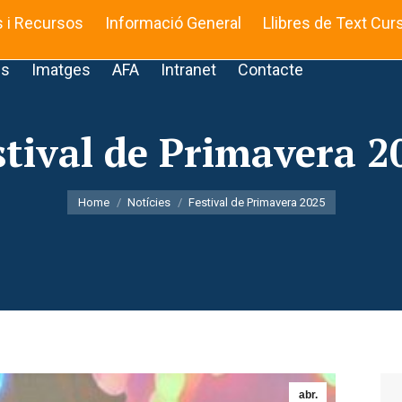
s i Recursos
Informació General
Llibres de Text Cur
is
Imatges
AFA
Intranet
Contacte
stival de Primavera 2
You are here:
Home
Notícies
Festival de Primavera 2025
abr.