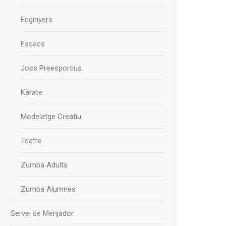
Enginyers
Escacs
Jocs Preesportius
Kàrate
Modelatge Creatiu
Teatre
Zumba Adults
Zumba Alumnes
Servei de Menjador