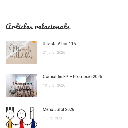
post:
Articles relacionats
Revista Albor 115
21 juliol, 2026
Comiat 6è EP – Promoció 2026
10 juliol, 2026
Menú Juliol 2026
1 juliol, 2026