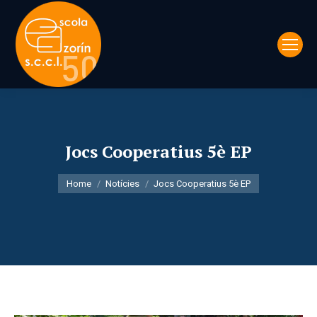
Jocs Cooperatius 5è EP
You are here:
Home
Notícies
Jocs Cooperatius 5è EP