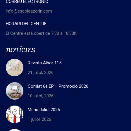
CORREU ELECTRÒNIC
info@escolaazorin.com
HORARI DEL CENTRE
El Centre està obert de 7:30 a 18:30h.
NOTÍCIES
Revista Albor 115
21 juliol, 2026
Comiat 6è EP – Promoció 2026
10 juliol, 2026
Menú Juliol 2026
1 juliol, 2026