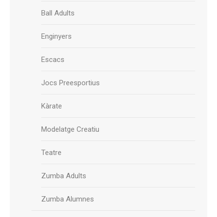
Ball Adults
Enginyers
Escacs
Jocs Preesportius
Kàrate
Modelatge Creatiu
Teatre
Zumba Adults
Zumba Alumnes