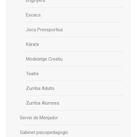
Enginyers
Escacs
Jocs Preesportius
Kàrate
Modelatge Creatiu
Teatre
Zumba Adults
Zumba Alumnes
Servei de Menjador
Gabinet psicopedagogic