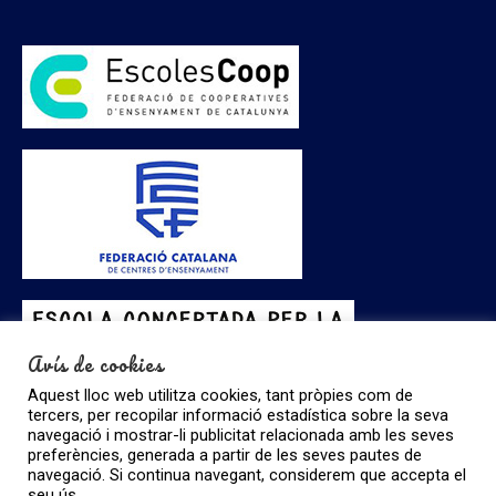
Avís de cookies
Aquest lloc web utilitza cookies, tant pròpies com de
tercers, per recopilar informació estadística sobre la seva
navegació i mostrar-li publicitat relacionada amb les seves
preferències, generada a partir de les seves pautes de
navegació. Si continua navegant, considerem que accepta el
seu ús.