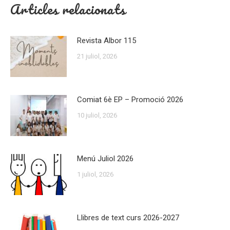
Articles relacionats
Revista Albor 115
21 juliol, 2026
Comiat 6è EP – Promoció 2026
10 juliol, 2026
Menú Juliol 2026
1 juliol, 2026
Llibres de text curs 2026-2027