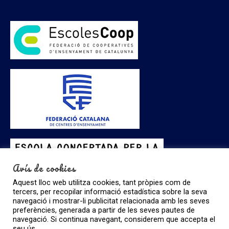
Avís de cookies
Aquest lloc web utilitza cookies, tant pròpies com de
tercers, per recopilar informació estadística sobre la seva
navegació i mostrar-li publicitat relacionada amb les seves
preferències, generada a partir de les seves pautes de
navegació. Si continua navegant, considerem que accepta el
seu ús.