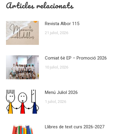
Articles relacionats
Revista Albor 115
21 juliol, 2026
Comiat 6è EP – Promoció 2026
10 juliol, 2026
Menú Juliol 2026
1 juliol, 2026
Llibres de text curs 2026-2027