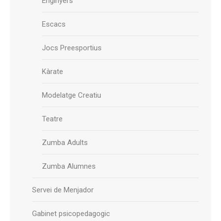
Enginyers
Escacs
Jocs Preesportius
Kàrate
Modelatge Creatiu
Teatre
Zumba Adults
Zumba Alumnes
Servei de Menjador
Gabinet psicopedagogic