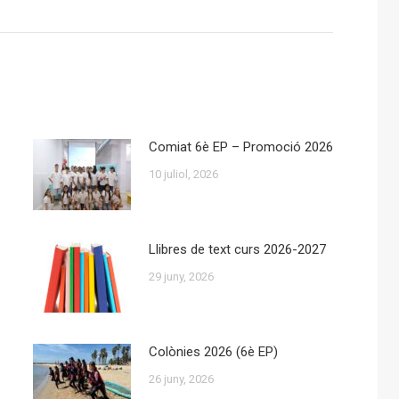
post:
Comiat 6è EP – Promoció 2026
10 juliol, 2026
Llibres de text curs 2026-2027
29 juny, 2026
Colònies 2026 (6è EP)
26 juny, 2026