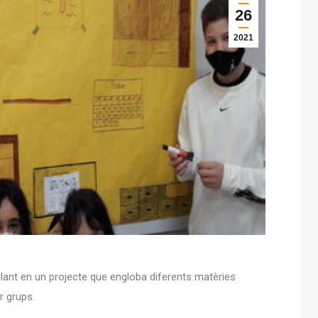
26
2021
llant en un projecte que engloba diferents matèries
r grups.