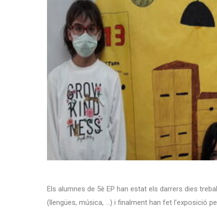
Els alumnes de 5è EP han estat els darrers dies treba
(llengües, música, …) i finalment han fet l’exposició pe