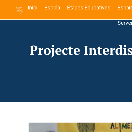
Inici
Escola
Etapes Educatives
Espai
Serve
Projecte Interdi