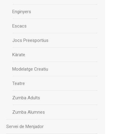
Enginyers
Escacs
Jocs Preesportius
Kàrate
Modelatge Creatiu
Teatre
Zumba Adults
Zumba Alumnes
Servei de Menjador