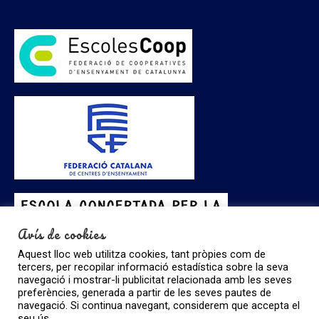
Avís de cookies
Aquest lloc web utilitza cookies, tant pròpies com de
tercers, per recopilar informació estadística sobre la seva
navegació i mostrar-li publicitat relacionada amb les seves
preferències, generada a partir de les seves pautes de
navegació. Si continua navegant, considerem que accepta el
seu ús.