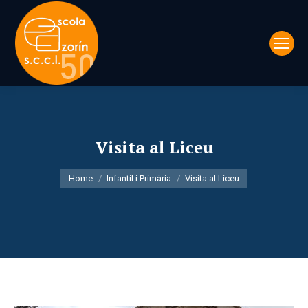
Visita al Liceu
You are here:
Home
Infantil i Primària
Visita al Liceu