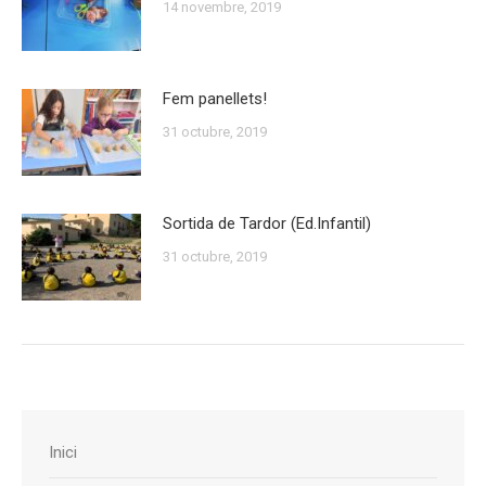
14 novembre, 2019
Fem panellets!
31 octubre, 2019
Sortida de Tardor (Ed.Infantil)
31 octubre, 2019
Inici