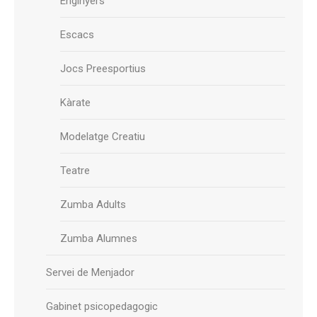
Enginyers
Escacs
Jocs Preesportius
Kàrate
Modelatge Creatiu
Teatre
Zumba Adults
Zumba Alumnes
Servei de Menjador
Gabinet psicopedagogic