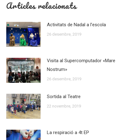
Articles relacionats
Activitats de Nadal a l’escola
26 desembre, 2019
Visita al Supercomputador «Mare
Nostrum»
26 desembre, 2019
Sortida al Teatre
22 novembre, 2019
La respiració a 4t EP