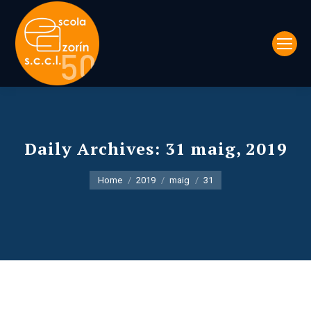
Daily Archives:
31 maig, 2019
You are here:
Home
2019
maig
31