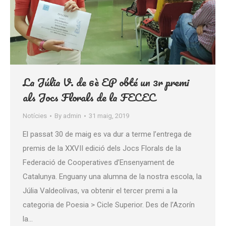
La Júlia V. de 6è EP obté un 3r premi
als Jocs Florals de la FECEC
Notícies
By
admin
31 maig, 2019
El passat 30 de maig es va dur a terme l’entrega de
premis de la XXVII edició dels Jocs Florals de la
Federació de Cooperatives d’Ensenyament de
Catalunya. Enguany una alumna de la nostra escola, la
Júlia Valdeolivas, va obtenir el tercer premi a la
categoria de Poesia > Cicle Superior. Des de l’Azorín
la…