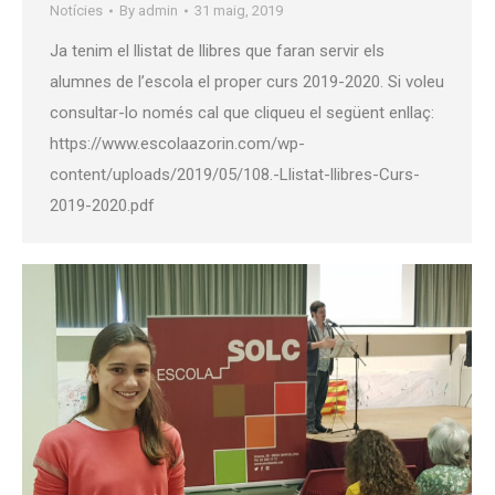
Notícies
By
admin
31 maig, 2019
Ja tenim el llistat de llibres que faran servir els
alumnes de l’escola el proper curs 2019-2020. Si voleu
consultar-lo només cal que cliqueu el següent enllaç:
https://www.escolaazorin.com/wp-
content/uploads/2019/05/108.-Llistat-llibres-Curs-
2019-2020.pdf