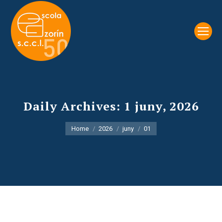
Daily Archives:
1 juny, 2026
You are here:
Home
2026
juny
01