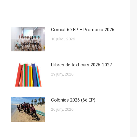
Comiat 6è EP – Promoció 2026
10 juliol, 2026
Llibres de text curs 2026-2027
29 juny, 2026
Colònies 2026 (6è EP)
26 juny, 2026