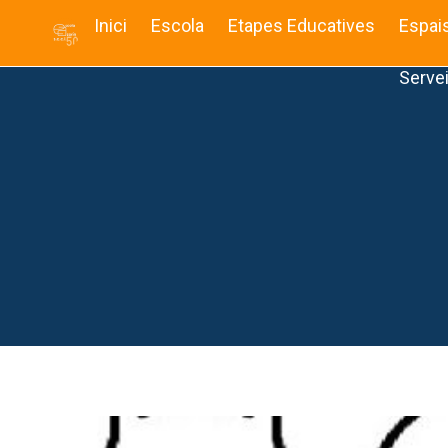
Inici
Escola
Etapes Educatives
Espai
Serve