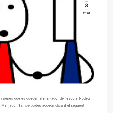
3
2026
s i nenes que es queden al menjador de l’escola. Podeu
de Menjador. També podeu accedir clicant el següent