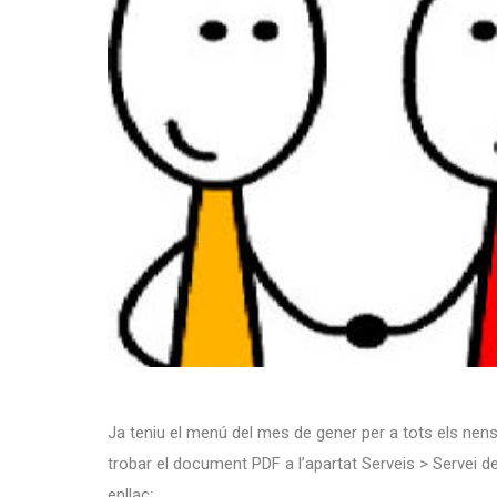
Ja teniu el menú del mes de gener per a tots els nen
trobar el document PDF a l’apartat Serveis > Servei 
enllaç: