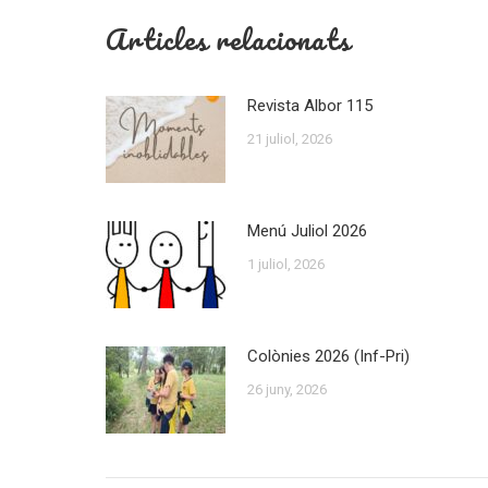
Articles relacionats
Revista Albor 115
21 juliol, 2026
Menú Juliol 2026
1 juliol, 2026
Colònies 2026 (Inf-Pri)
26 juny, 2026