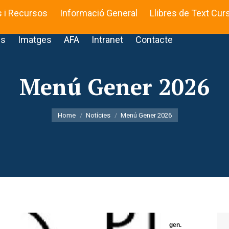
s i Recursos
Informació General
Llibres de Text Cur
is
Imatges
AFA
Intranet
Contacte
Menú Gener 2026
You are here:
Home
Notícies
Menú Gener 2026
gen.