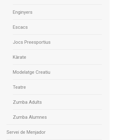
Enginyers
Escacs
Jocs Preesportius
Kàrate
Modelatge Creatiu
Teatre
Zumba Adults
Zumba Alumnes
Servei de Menjador