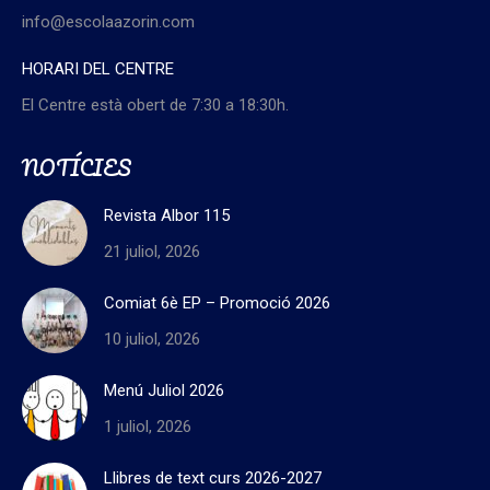
info@escolaazorin.com
HORARI DEL CENTRE
El Centre està obert de 7:30 a 18:30h.
NOTÍCIES
Revista Albor 115
21 juliol, 2026
Comiat 6è EP – Promoció 2026
10 juliol, 2026
Menú Juliol 2026
1 juliol, 2026
Llibres de text curs 2026-2027