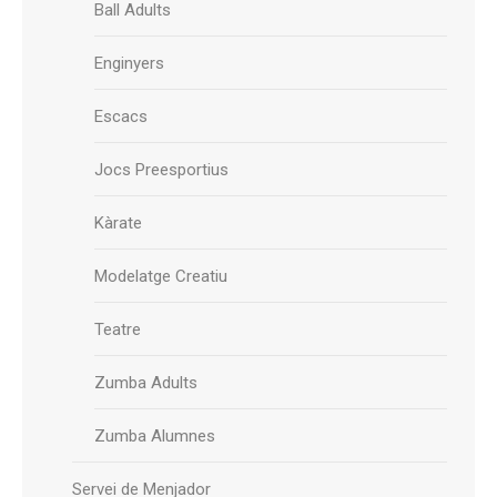
Ball Adults
Enginyers
Escacs
Jocs Preesportius
Kàrate
Modelatge Creatiu
Teatre
Zumba Adults
Zumba Alumnes
Servei de Menjador