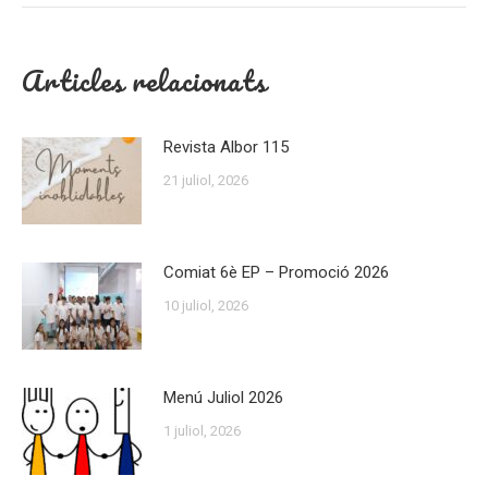
Articles relacionats
Revista Albor 115
21 juliol, 2026
Comiat 6è EP – Promoció 2026
10 juliol, 2026
Menú Juliol 2026
1 juliol, 2026