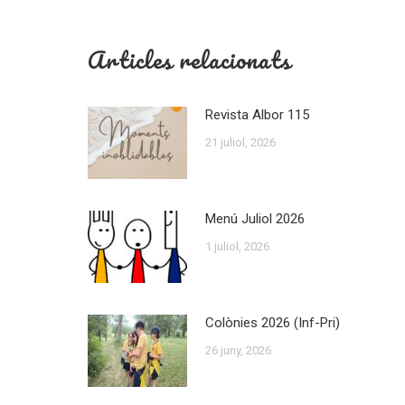
Articles relacionats
Revista Albor 115
21 juliol, 2026
Menú Juliol 2026
1 juliol, 2026
Colònies 2026 (Inf-Pri)
26 juny, 2026