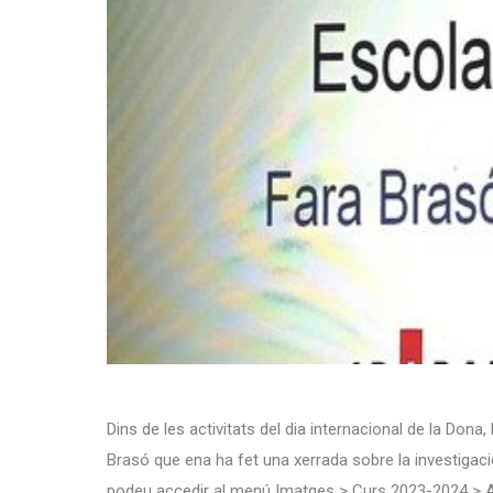
Dins de les activitats del dia internacional de la Dona,
Brasó que ena ha fet una xerrada sobre la investigaci
podeu accedir al menú Imatges > Curs 2023-2024 > Acti