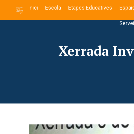
Inici
Escola
Etapes Educatives
Espai
Serve
Xerrada Inv