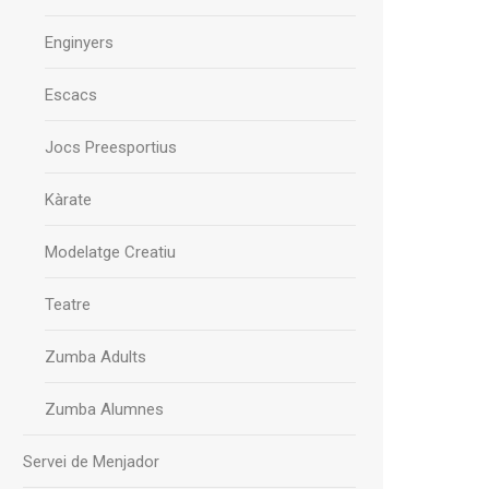
Enginyers
Escacs
Jocs Preesportius
Kàrate
Modelatge Creatiu
Teatre
Zumba Adults
Zumba Alumnes
Servei de Menjador