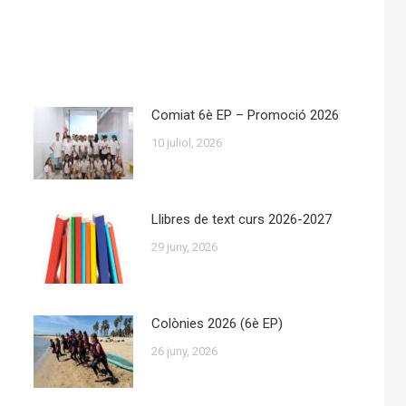
Comiat 6è EP – Promoció 2026
10 juliol, 2026
Llibres de text curs 2026-2027
29 juny, 2026
Colònies 2026 (6è EP)
26 juny, 2026