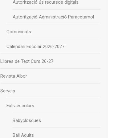
Autorització ús recursos digitals
Autorització Administració Paracetamol
Comunicats
Calendari Escolar 2026-2027
Llibres de Text Curs 26-27
Revista Albor
Serveis
Extraescolars
Babyclosques
Ball Adults