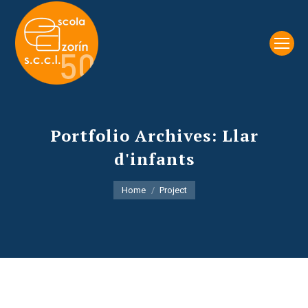
Portfolio Archives:
Llar
d'infants
You are here:
Home
Project